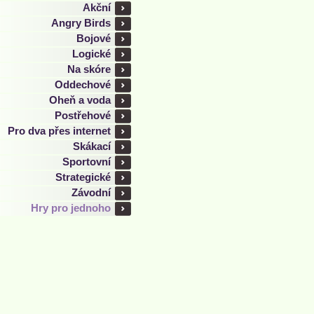
Akční
Angry Birds
Bojové
Logické
Na skóre
Oddechové
Oheň a voda
Postřehové
Pro dva přes internet
Skákací
Sportovní
Strategické
Závodní
Hry pro jednoho