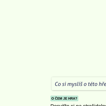
O ČEM JE HRA?