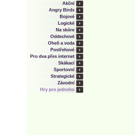
Akční
Angry Birds
Bojové
Logické
Na skóre
Oddechové
Oheň a voda
Postřehové
Pro dva přes internet
Skákací
Sportovní
Strategické
Závodní
Hry pro jednoho