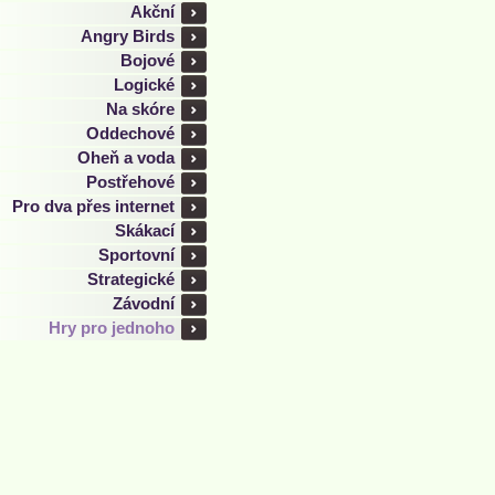
Akční
Angry Birds
Bojové
Logické
Na skóre
Oddechové
Oheň a voda
Postřehové
Pro dva přes internet
Skákací
Sportovní
Strategické
Závodní
Hry pro jednoho