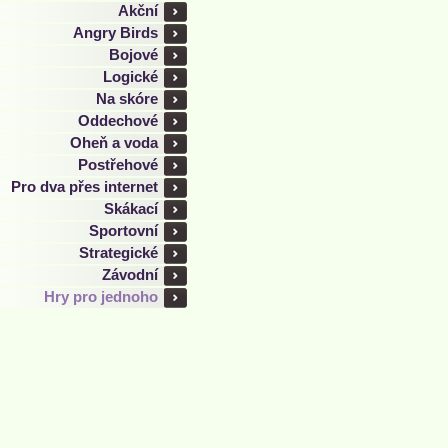
Akční
Angry Birds
Bojové
Logické
Na skóre
Oddechové
Oheň a voda
Postřehové
Pro dva přes internet
Skákací
Sportovní
Strategické
Závodní
Hry pro jednoho