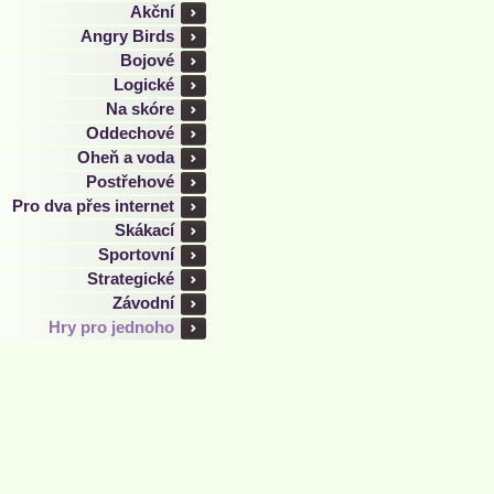
Akční
Angry Birds
Bojové
Logické
Na skóre
Oddechové
Oheň a voda
Postřehové
Pro dva přes internet
Skákací
Sportovní
Strategické
Závodní
Hry pro jednoho