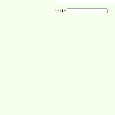
4 + 11 =