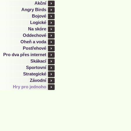
Akční
Angry Birds
Bojové
Logické
Na skóre
Oddechové
Oheň a voda
Postřehové
Pro dva přes internet
Skákací
Sportovní
Strategické
Závodní
Hry pro jednoho