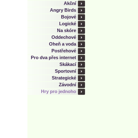
Akční
Angry Birds
Bojové
Logické
Na skóre
Oddechové
Oheň a voda
Postřehové
Pro dva přes internet
Skákací
Sportovní
Strategické
Závodní
Hry pro jednoho