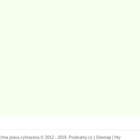
chna práva vyhrazena © 2012 - 2019.
Prodvahry.cz
|
Sitemap
|
Hry