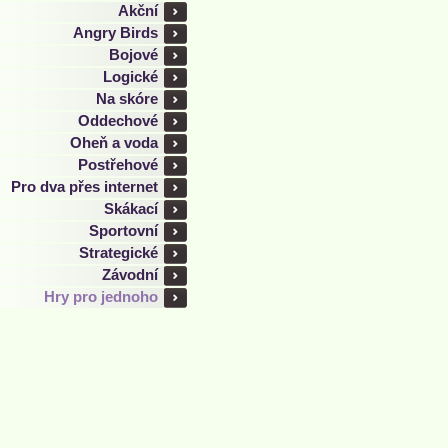
Akční
Angry Birds
Bojové
Logické
Na skóre
Oddechové
Oheň a voda
Postřehové
Pro dva přes internet
Skákací
Sportovní
Strategické
Závodní
Hry pro jednoho